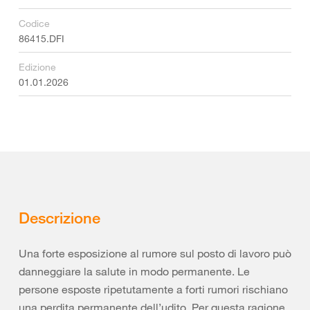
Codice
86415.DFI
Edizione
01.01.2026
Descrizione
Una forte esposizione al rumore sul posto di lavoro può
danneggiare la salute in modo permanente. Le
persone esposte ripetutamente a forti rumori rischiano
una perdita permanente dell’udito. Per questa ragione