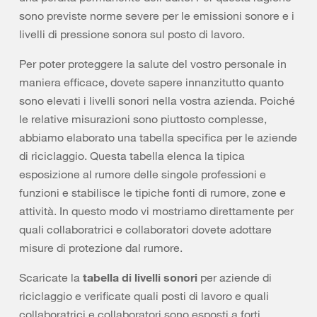
sono previste norme severe per le emissioni sonore e i
livelli di pressione sonora sul posto di lavoro.
Per poter proteggere la salute del vostro personale in
maniera efficace, dovete sapere innanzitutto quanto
sono elevati i livelli sonori nella vostra azienda. Poiché
le relative misurazioni sono piuttosto complesse,
abbiamo elaborato una tabella specifica per le aziende
di riciclaggio. Questa tabella elenca la tipica
esposizione al rumore delle singole professioni e
funzioni e stabilisce le tipiche fonti di rumore, zone e
attività. In questo modo vi mostriamo direttamente per
quali collaboratrici e collaboratori dovete adottare
misure di protezione dal rumore.
Scaricate la
tabella di livelli sonori
per aziende di
riciclaggio e verificate quali posti di lavoro e quali
collaboratrici e collaboratori sono esposti a forti