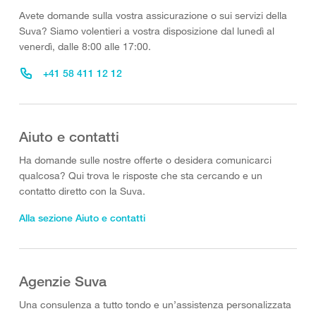
Avete domande sulla vostra assicurazione o sui servizi della
Suva? Siamo volentieri a vostra disposizione dal lunedì al
venerdì, dalle 8:00 alle 17:00.
+41 58 411 12 12
Aiuto e contatti
Ha domande sulle nostre offerte o desidera comunicarci
qualcosa? Qui trova le risposte che sta cercando e un
contatto diretto con la Suva.
Alla sezione Aiuto e contatti
Agenzie Suva
Una consulenza a tutto tondo e un’assistenza personalizzata