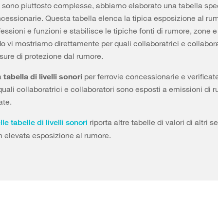
 sono piuttosto complesse, abbiamo elaborato una tabella spec
ncessionarie. Questa tabella elenca la tipica esposizione al ru
essioni e funzioni e stabilisce le tipiche fonti di rumore, zone e a
 vi mostriamo direttamente per quali collaboratrici e collabor
sure di protezione dal rumore.
a
tabella di livelli sonori
per ferrovie concessionarie e verificate
quali collaboratrici e collaboratori sono esposti a emissioni di 
ate.
riporta altre tabelle di valori di altri se
le tabelle di livelli sonori
 elevata esposizione al rumore.