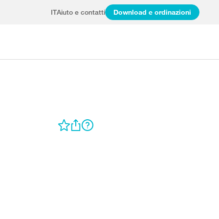
IT
Aiuto e contatti
Download e ordinazioni