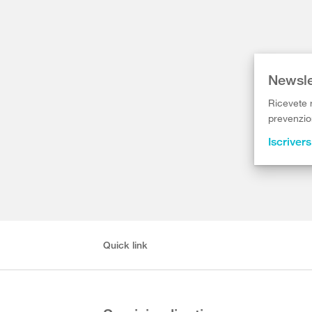
Newsle
Ricevete r
prevenzion
Iscrivers
Quick link