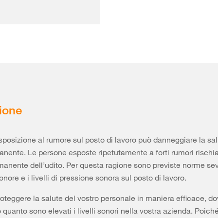
ione
sposizione al rumore sul posto di lavoro può danneggiare la sal
ente. Le persone esposte ripetutamente a forti rumori rischi
manente dell’udito. Per questa ragione sono previste norme sev
nore e i livelli di pressione sonora sul posto di lavoro.
roteggere la salute del vostro personale in maniera efficace, d
 quanto sono elevati i livelli sonori nella vostra azienda. Poiché