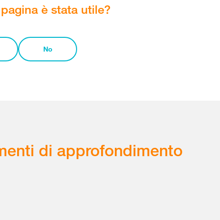
pagina è stata utile?
No
enti di approfondimento