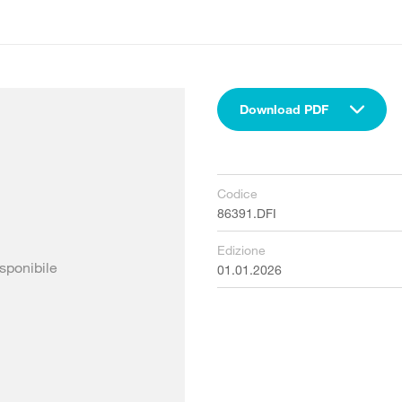
Download PDF
Codice
86391.DFI
Edizione
sponibile
01.01.2026