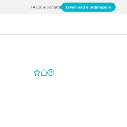
IT
Aiuto e contatti
Download e ordinazioni