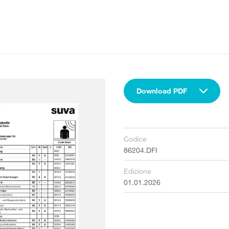
Download PDF
Codice
86204.DFI
Edizione
01.01.2026