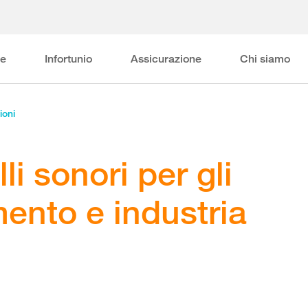
ne
Infortunio
Assicurazione
Chi siamo
ioni
lli sonori per gli
mento e industria