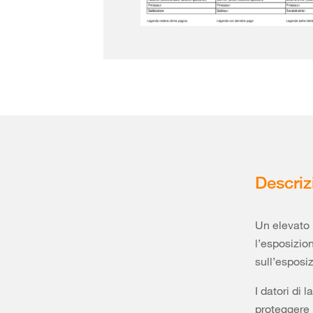
Descriz
Un elevato 
l’esposizio
sull’esposiz
I datori di 
proteggere 