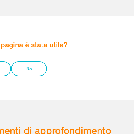
pagina è stata utile?
No
enti di approfondimento