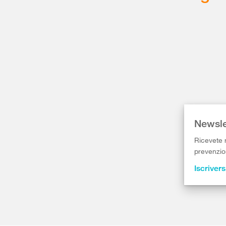
Newsle
Ricevete r
prevenzion
Iscrivers