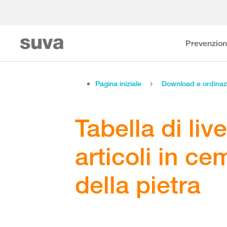
Prevenzio
Pagina iniziale
Download e ordinaz
Tabella di live
articoli in ce
della pietra