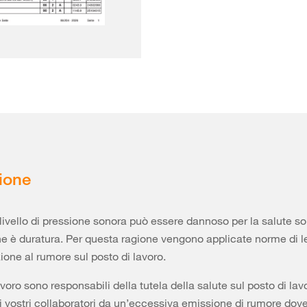
ione
livello di pressione sonora può essere dannoso per la salute so
ne è duratura. Per questa ragione vengono applicate norme di 
ione al rumore sul posto di lavoro.
lavoro sono responsabili della tutela della salute sul posto di lav
i vostri collaboratori da un’eccessiva emissione di rumore dov