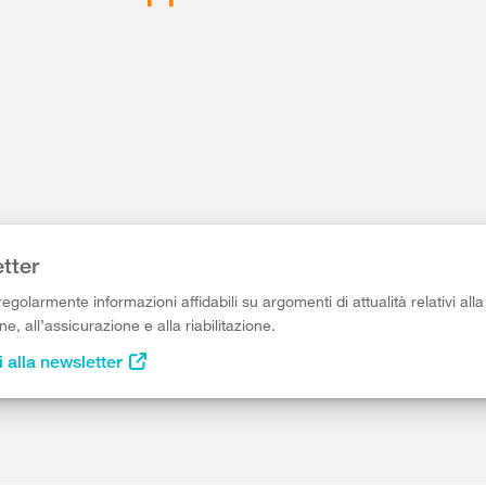
tter
egolarmente informazioni affidabili su argomenti di attualità relativi alla
e, all’assicurazione e alla riabilitazione.
i alla newsletter