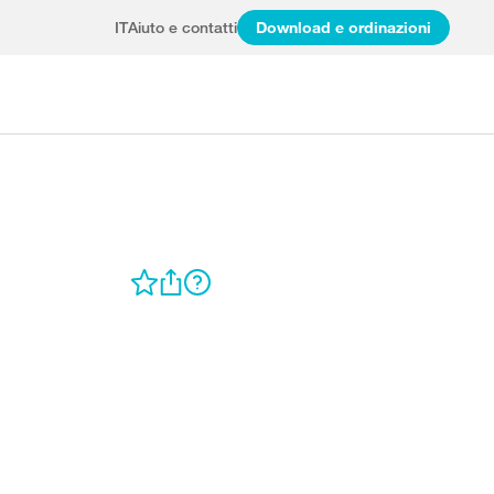
IT
Aiuto e contatti
Download e ordinazioni