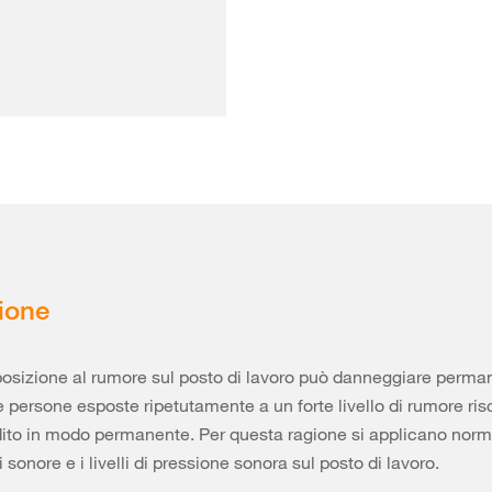
ione
posizione al rumore sul posto di lavoro può danneggiare perm
Le persone esposte ripetutamente a un forte livello di rumore ris
dito in modo permanente. Per questa ragione si applicano norme
 sonore e i livelli di pressione sonora sul posto di lavoro.