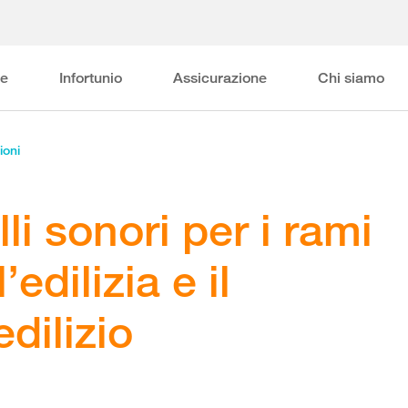
ne
Infortunio
Assicurazione
Chi siamo
ioni
lli sonori per i rami
edilizia e il
dilizio