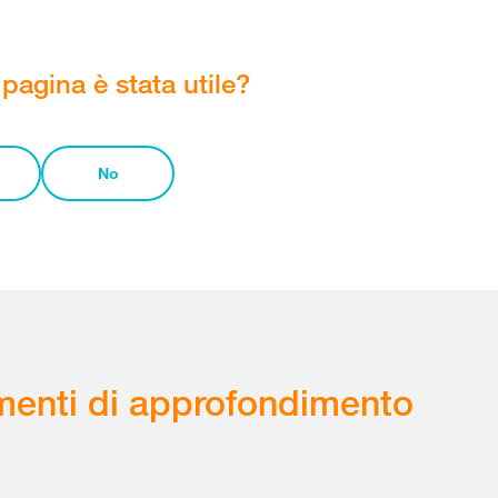
pagina è stata utile?
No
enti di approfondimento