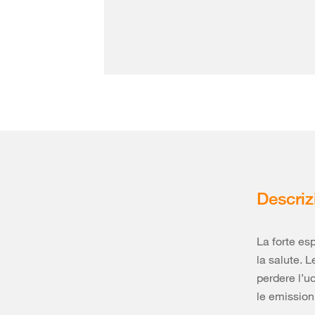
Descriz
La forte es
la salute. 
perdere l’u
le emissioni