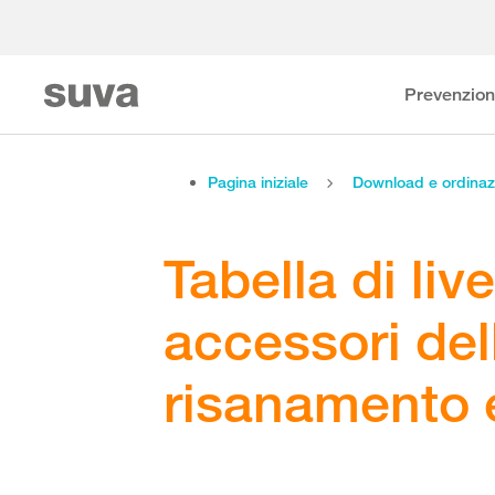
Prevenzio
Pagina iniziale
Download e ordinaz
Tabella di live
accessori dell’
risanamento e