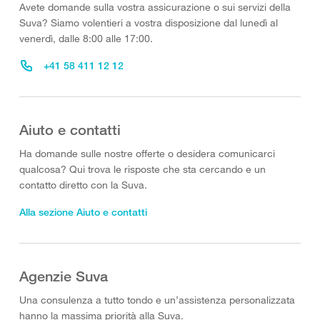
Avete domande sulla vostra assicurazione o sui servizi della
Suva? Siamo volentieri a vostra disposizione dal lunedì al
venerdì, dalle 8:00 alle 17:00.
+41 58 411 12 12
Aiuto e contatti
Ha domande sulle nostre offerte o desidera comunicarci
qualcosa? Qui trova le risposte che sta cercando e un
contatto diretto con la Suva.
Alla sezione Aiuto e contatti
Agenzie Suva
Una consulenza a tutto tondo e un’assistenza personalizzata
hanno la massima priorità alla Suva.