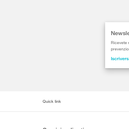
Newsle
Ricevete r
prevenzion
Iscrivers
Quick link