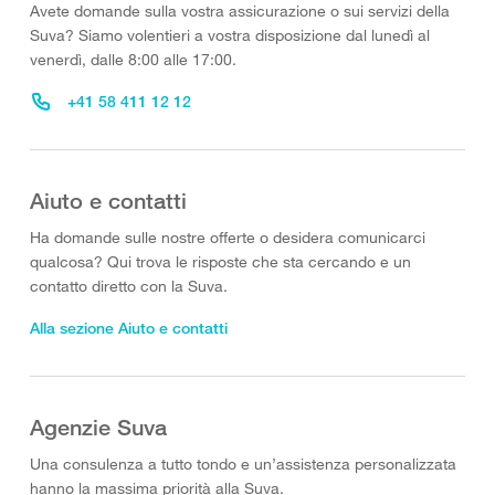
Avete domande sulla vostra assicurazione o sui servizi della
Suva? Siamo volentieri a vostra disposizione dal lunedì al
venerdì, dalle 8:00 alle 17:00.
+41 58 411 12 12
Aiuto e contatti
Ha domande sulle nostre offerte o desidera comunicarci
qualcosa? Qui trova le risposte che sta cercando e un
contatto diretto con la Suva.
Alla sezione Aiuto e contatti
Agenzie Suva
Una consulenza a tutto tondo e un’assistenza personalizzata
hanno la massima priorità alla Suva.