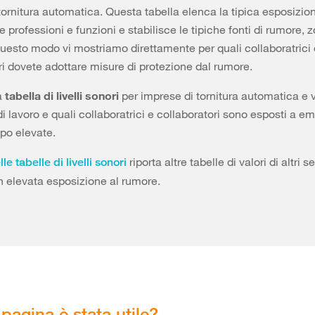
tornitura automatica. Questa tabella elenca la tipica esposizio
e professioni e funzioni e stabilisce le tipiche fonti di rumore, 
n questo modo vi mostriamo direttamente per quali collaboratrici
ri dovete adottare misure di protezione dal rumore.
a
tabella di livelli sonori
per imprese di tornitura automatica e v
di lavoro e quali collaboratrici e collaboratori sono esposti a em
po elevate.
riporta altre tabelle di valori di altri se
le tabelle di livelli sonori
 elevata esposizione al rumore.
pagina è stata utile?