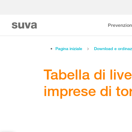
Prevenzio
Pagina iniziale
Download e ordinaz
Tabella di live
imprese di to