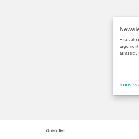
Newsle
Ricevete r
argomenti 
all’assicu
Iscrivers
Quick link