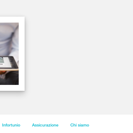
Infortunio
Assicurazione
Chi siamo