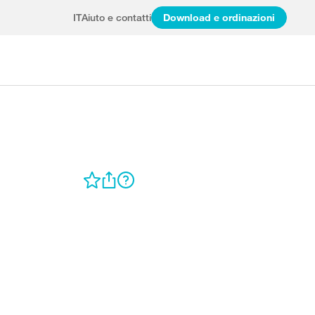
IT
Aiuto e contatti
Download e ordinazioni