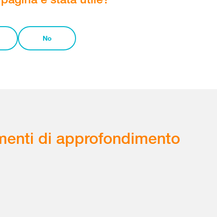
No
enti di approfondimento