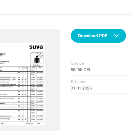
Download PDF
Codice
86259.DFI
Edizione
01.01.2026