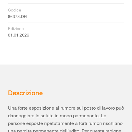
Codice
86373.DFI
Edizione
01.01.2026
Descrizione
Una forte esposizione al rumore sul posto di lavoro può
danneggiare la salute in modo permanente. Le
persone esposte ripetutamente a forti rumori rischiano
una perdita permanente dell’udito. Per questa ragione