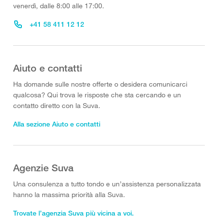
venerdì, dalle 8:00 alle 17:00.
+41 58 411 12 12
Aiuto e contatti
Ha domande sulle nostre offerte o desidera comunicarci
qualcosa? Qui trova le risposte che sta cercando e un
contatto diretto con la Suva.
Alla sezione Aiuto e contatti
Agenzie Suva
Una consulenza a tutto tondo e un’assistenza personalizzata
hanno la massima priorità alla Suva.
Trovate l’agenzia Suva più vicina a voi.