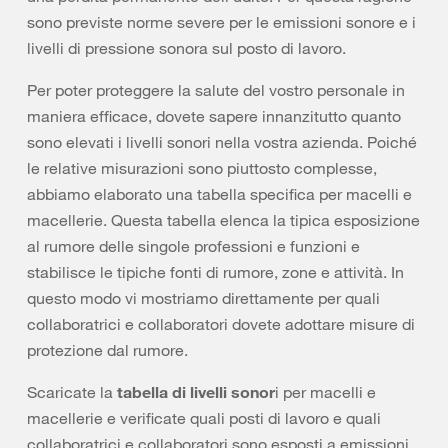
sono previste norme severe per le emissioni sonore e i
livelli di pressione sonora sul posto di lavoro.
Per poter proteggere la salute del vostro personale in
maniera efficace, dovete sapere innanzitutto quanto
sono elevati i livelli sonori nella vostra azienda. Poiché
le relative misurazioni sono piuttosto complesse,
abbiamo elaborato una tabella specifica per macelli e
macellerie. Questa tabella elenca la tipica esposizione
al rumore delle singole professioni e funzioni e
stabilisce le tipiche fonti di rumore, zone e attività. In
questo modo vi mostriamo direttamente per quali
collaboratrici e collaboratori dovete adottare misure di
protezione dal rumore.
Scaricate la
tabella di livelli sonor
i per macelli e
macellerie e verificate quali posti di lavoro e quali
collaboratrici e collaboratori sono esposti a emissioni