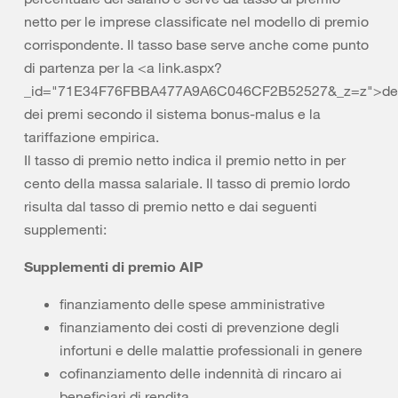
netto per le imprese classificate nel modello di premio
corrispondente. Il tasso base serve anche come punto
di partenza per la <a link.aspx?
_id="71E34F76FBBA477A9A6C046CF2B52527&_z=z">det
dei premi secondo il sistema bonus-malus e la
tariffazione empirica.
Il tasso di premio netto indica il premio netto in per
cento della massa salariale. Il tasso di premio lordo
risulta dal tasso di premio netto e dai seguenti
supplementi:
Supplementi di premio AIP
finanziamento delle spese amministrative
finanziamento dei costi di prevenzione degli
infortuni e delle malattie professionali in genere
cofinanziamento delle indennità di rincaro ai
beneficiari di rendita