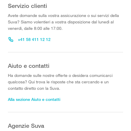
Servizio clienti
Avete domande sulla vostra assicurazione o sui servizi della
Suva? Siamo volentieri a vostra disposizione dal lunedì al
venerdì, dalle 8:00 alle 17:00.
+41 58 411 12 12
Aiuto e contatti
Ha domande sulle nostre offerte o desidera comunicarci
qualcosa? Qui trova le risposte che sta cercando e un
contatto diretto con la Suva.
Alla sezione Aiuto e contatti
Agenzie Suva