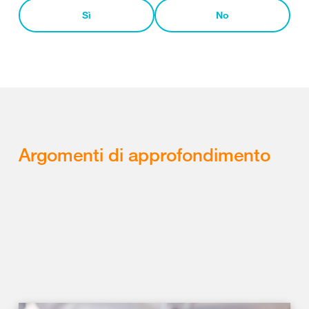
Sì
No
Argomenti di approfondimento