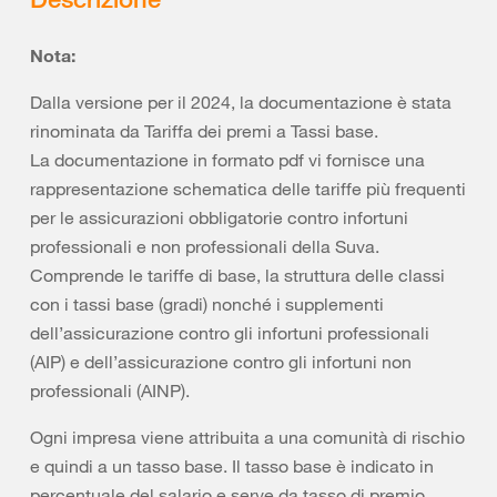
Nota:
Dalla versione per il 2024, la documentazione è stata
rinominata da Tariffa dei premi a Tassi base.
La documentazione in formato pdf vi fornisce una
rappresentazione schematica delle tariffe più frequenti
per le assicurazioni obbligatorie contro infortuni
professionali e non professionali della Suva.
Comprende le tariffe di base, la struttura delle classi
con i tassi base (gradi) nonché i supplementi
dell’assicurazione contro gli infortuni professionali
(AIP) e dell’assicurazione contro gli infortuni non
professionali (AINP).
Ogni impresa viene attribuita a una comunità di rischio
e quindi a un tasso base. Il tasso base è indicato in
percentuale del salario e serve da tasso di premio