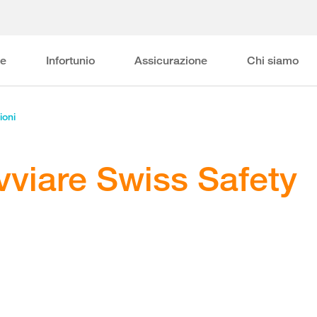
ne
Infortunio
Assicurazione
Chi siamo
ioni
vviare Swiss Safety