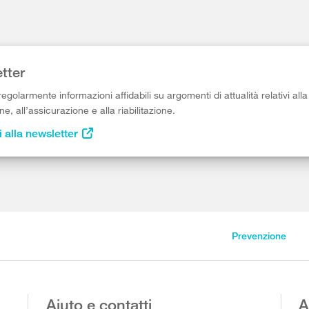
tter
egolarmente informazioni affidabili su argomenti di attualità relativi alla
e, all’assicurazione e alla riabilitazione.
i alla newsletter
Prevenzione
Aiuto e contatti
A