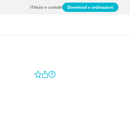
IT
Aiuto e contatti
Download e ordinazioni