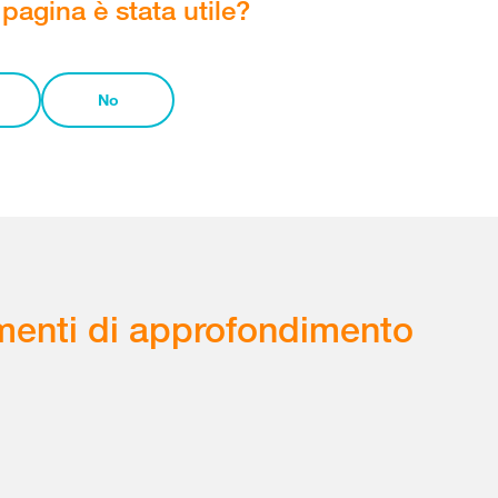
pagina è stata utile?
No
enti di approfondimento