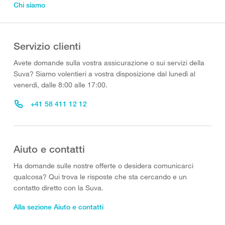
Chi siamo
Servizio clienti
Avete domande sulla vostra assicurazione o sui servizi della
Suva? Siamo volentieri a vostra disposizione dal lunedì al
venerdì, dalle 8:00 alle 17:00.
+41 58 411 12 12
Aiuto e contatti
Ha domande sulle nostre offerte o desidera comunicarci
qualcosa? Qui trova le risposte che sta cercando e un
contatto diretto con la Suva.
Alla sezione Aiuto e contatti