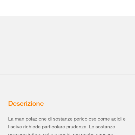
Descrizione
La manipolazione di sostanze pericolose come acidi e
liscive richiede particolare prudenza. Le sostanze
possono irritare pelle e occhi, ma anche causare