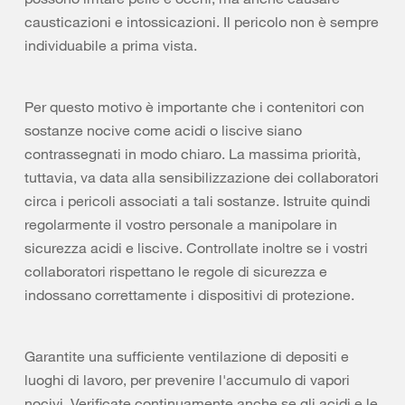
causticazioni e intossicazioni. Il pericolo non è sempre
individuabile a prima vista.
Per questo motivo è importante che i contenitori con
sostanze nocive come acidi o liscive siano
contrassegnati in modo chiaro. La massima priorità,
tuttavia, va data alla sensibilizzazione dei collaboratori
circa i pericoli associati a tali sostanze. Istruite quindi
regolarmente il vostro personale a manipolare in
sicurezza acidi e liscive. Controllate inoltre se i vostri
collaboratori rispettano le regole di sicurezza e
indossano correttamente i dispositivi di protezione.
Garantite una sufficiente ventilazione di depositi e
luoghi di lavoro, per prevenire l'accumulo di vapori
nocivi. Verificate continuamente anche se gli acidi e le