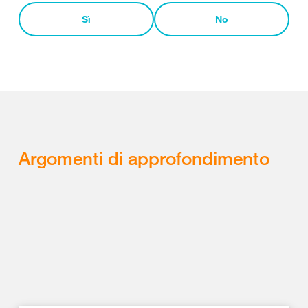
Sì
No
Argomenti di approfondimento