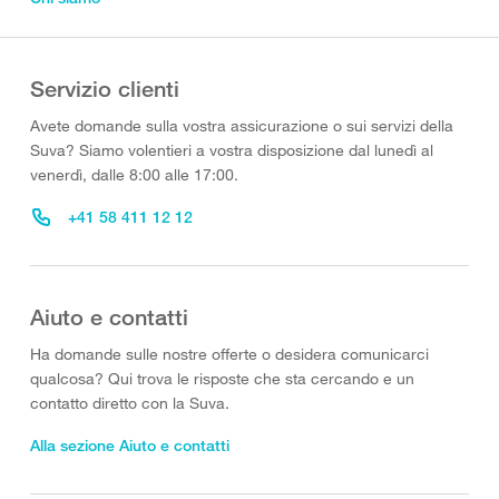
Servizio clienti
Avete domande sulla vostra assicurazione o sui servizi della
Suva? Siamo volentieri a vostra disposizione dal lunedì al
venerdì, dalle 8:00 alle 17:00.
+41 58 411 12 12
Aiuto e contatti
Ha domande sulle nostre offerte o desidera comunicarci
qualcosa? Qui trova le risposte che sta cercando e un
contatto diretto con la Suva.
Alla sezione Aiuto e contatti