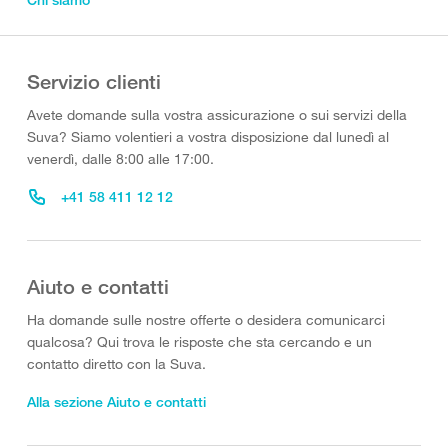
Servizio clienti
Avete domande sulla vostra assicurazione o sui servizi della
Suva? Siamo volentieri a vostra disposizione dal lunedì al
venerdì, dalle 8:00 alle 17:00.
+41 58 411 12 12
Aiuto e contatti
Ha domande sulle nostre offerte o desidera comunicarci
qualcosa? Qui trova le risposte che sta cercando e un
contatto diretto con la Suva.
Alla sezione Aiuto e contatti