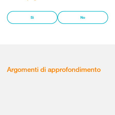
Sì
No
Argomenti di approfondimento