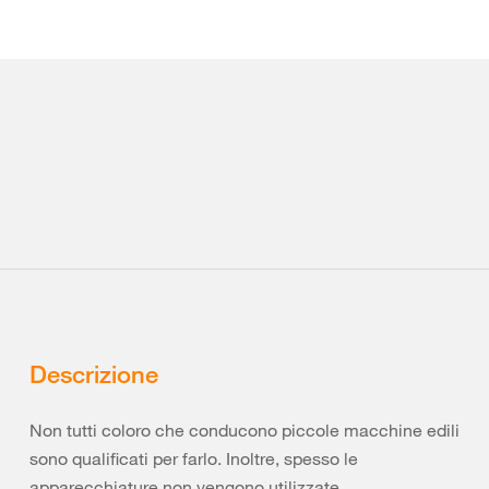
Descrizione
Non tutti coloro che conducono piccole macchine edili
sono qualificati per farlo. Inoltre, spesso le
apparecchiature non vengono utilizzate