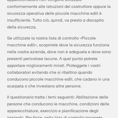
conformemente alle istruzioni del costruttore oppure la
sicurezza operativa delle piccole macchine edili è
insufficiente. Tutto ciò, quindi, va presto a discapito
della sicurezza.
Se utilizzate la nostra lista di controllo «Piccole
macchine edili», scoprirete dove la sicurezza funziona
nella vostra azienda, dove non è adeguata e dove sono
presenti pericolose lacune. A quel punto potrete
apportare miglioramenti mirati. Proteggete i vostri
collaboratori evitando che si ribaltino quando
conducono piccole macchine edili, che cadano in una
scarpata o che investano altre persone.
Il questionario tratta i temi seguenti: Abilitazione delle
persone che conducono le macchine, condizioni delle
apparecchiature, esercizio e pianificazione degli
impieghi. Per finire, nella lista di controllo troverete