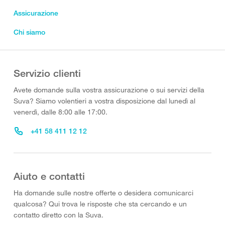
Assicurazione
Chi siamo
Servizio clienti
Avete domande sulla vostra assicurazione o sui servizi della
Suva? Siamo volentieri a vostra disposizione dal lunedì al
venerdì, dalle 8:00 alle 17:00.
+41 58 411 12 12
Aiuto e contatti
Ha domande sulle nostre offerte o desidera comunicarci
qualcosa? Qui trova le risposte che sta cercando e un
contatto diretto con la Suva.