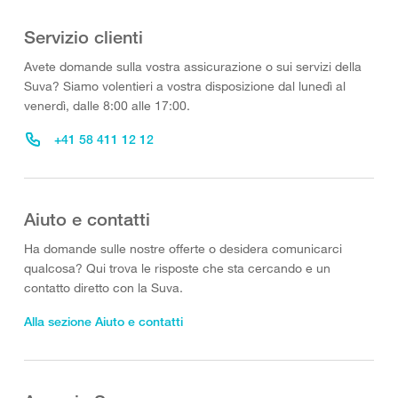
Servizio clienti
Avete domande sulla vostra assicurazione o sui servizi della
Suva? Siamo volentieri a vostra disposizione dal lunedì al
venerdì, dalle 8:00 alle 17:00.
+41 58 411 12 12
Aiuto e contatti
Ha domande sulle nostre offerte o desidera comunicarci
qualcosa? Qui trova le risposte che sta cercando e un
contatto diretto con la Suva.
Alla sezione Aiuto e contatti