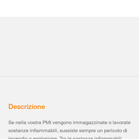
Descrizione
Se nella vostra PMI vengono immagazzinate o lavorate
sostanze infiammabili, sussiste sempre un pericolo di
incendio o esplosione. Tra le sostanze infiammabili