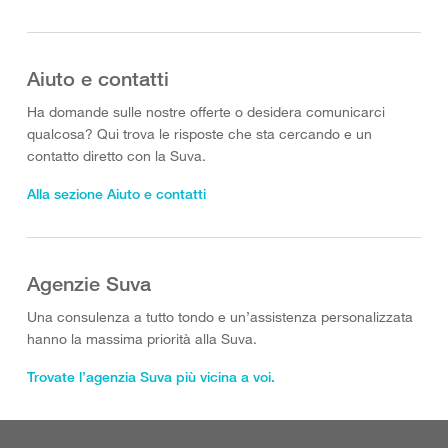
Aiuto e contatti
Ha domande sulle nostre offerte o desidera comunicarci
qualcosa? Qui trova le risposte che sta cercando e un
contatto diretto con la Suva.
Alla sezione Aiuto e contatti
Agenzie Suva
Una consulenza a tutto tondo e un’assistenza personalizzata
hanno la massima priorità alla Suva.
Trovate l’agenzia Suva più vicina a voi.