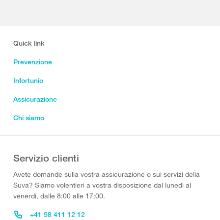
Quick link
Prevenzione
Infortunio
Assicurazione
Chi siamo
Servizio clienti
Avete domande sulla vostra assicurazione o sui servizi della
Suva? Siamo volentieri a vostra disposizione dal lunedì al
venerdì, dalle 8:00 alle 17:00.
+41 58 411 12 12