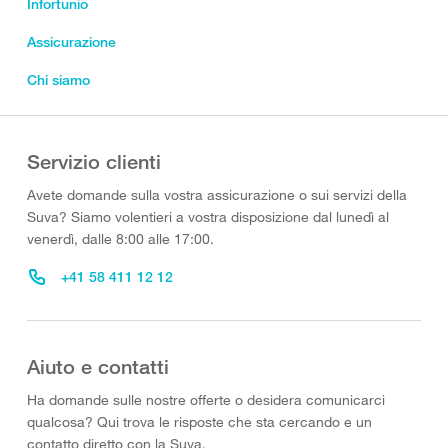
Infortunio
Assicurazione
Chi siamo
Servizio clienti
Avete domande sulla vostra assicurazione o sui servizi della
Suva? Siamo volentieri a vostra disposizione dal lunedì al
venerdì, dalle 8:00 alle 17:00.
+41 58 411 12 12
Aiuto e contatti
Ha domande sulle nostre offerte o desidera comunicarci
qualcosa? Qui trova le risposte che sta cercando e un
contatto diretto con la Suva.