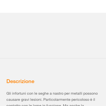
Descrizione
Gli infortuni con le seghe a nastro per metalli possono
causare gravi lesioni. Particolarmente pericoloso è il
contatto con le lame in funzione. Ma anche la