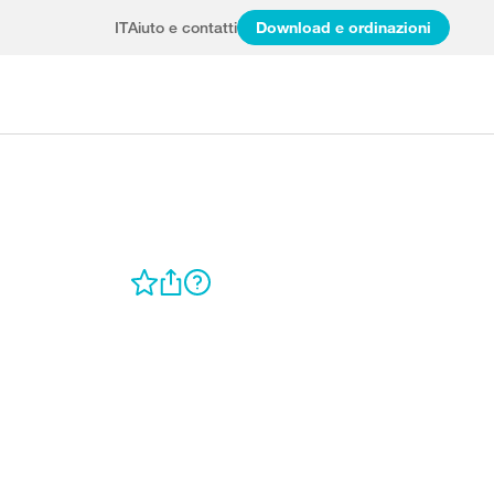
IT
Aiuto e contatti
Download e ordinazioni