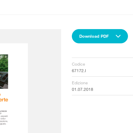
Download PDF
Codice
67172.I
Edizione
01.07.2018