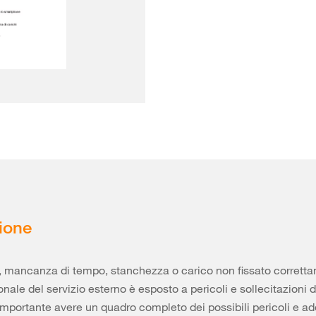
ione
, mancanza di tempo, stanchezza o carico non fissato correttam
nale del servizio esterno è esposto a pericoli e sollecitazioni di
importante avere un quadro completo dei possibili pericoli e ad