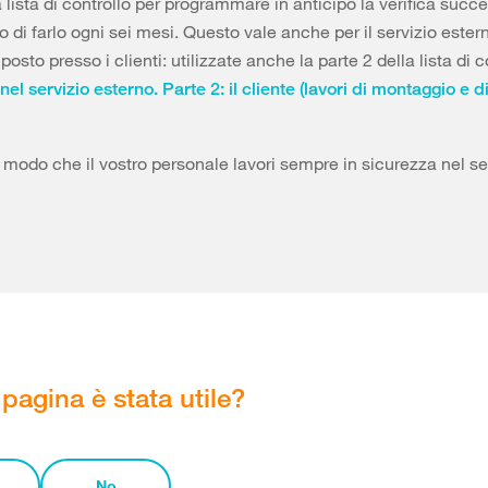
a lista di controllo per programmare in anticipo la verifica succ
 di farlo ogni sei mesi. Questo vale anche per il servizio ester
l posto presso i clienti: utilizzate anche la parte 2 della lista di c
el servizio esterno. Parte 2: il cliente (lavori di montaggio e di
n modo che il vostro personale lavori sempre in sicurezza nel se
pagina è stata utile?
No