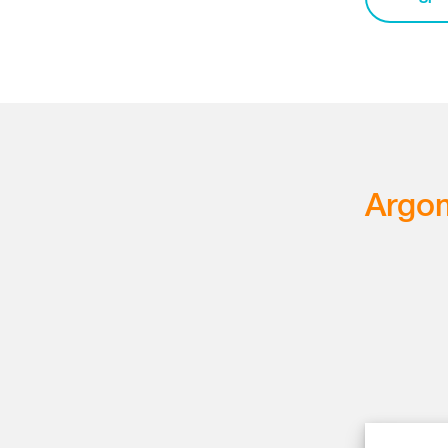
Argom