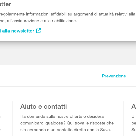
tter
egolarmente informazioni affidabili su argomenti di attualità relativi alla
e, all’assicurazione e alla riabilitazione.
i alla newsletter
Prevenzione
Aiuto e contatti
A
i
Ha domande sulle nostre offerte o desidera
Un
comunicarci qualcosa? Qui trova le risposte che
pe
e
sta cercando e un contatto diretto con la Suva.
Su