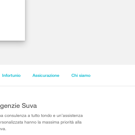
Infortunio
Assicurazione
Chi siamo
genzie Suva
a consulenza a tutto tondo e un’assistenza
rsonalizzata hanno la massima priorità alla
va.