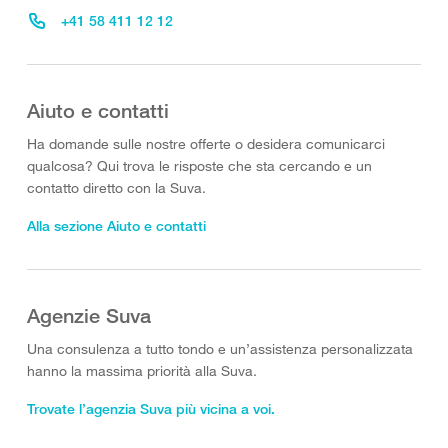
+41 58 411 12 12
Aiuto e contatti
Ha domande sulle nostre offerte o desidera comunicarci
qualcosa? Qui trova le risposte che sta cercando e un
contatto diretto con la Suva.
Alla sezione Aiuto e contatti
Agenzie Suva
Una consulenza a tutto tondo e un’assistenza personalizzata
hanno la massima priorità alla Suva.
Trovate l’agenzia Suva più vicina a voi.