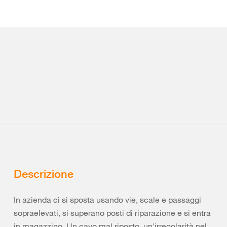
Descrizione
In azienda ci si sposta usando vie, scale e passaggi
sopraelevati, si superano posti di riparazione e si entra
in magazzino. Un cavo mal riposto, un'irregolarità nel