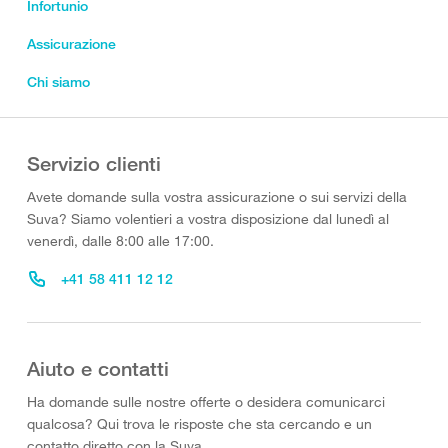
Infortunio
Assicurazione
Chi siamo
Servizio clienti
Avete domande sulla vostra assicurazione o sui servizi della
Suva? Siamo volentieri a vostra disposizione dal lunedì al
venerdì, dalle 8:00 alle 17:00.
+41 58 411 12 12
Aiuto e contatti
Ha domande sulle nostre offerte o desidera comunicarci
qualcosa? Qui trova le risposte che sta cercando e un
contatto diretto con la Suva.