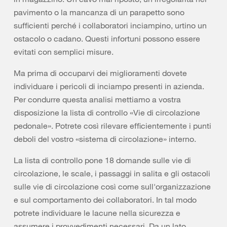
pavimento o la mancanza di un parapetto sono
sufficienti perché i collaboratori inciampino, urtino un
ostacolo o cadano. Questi infortuni possono essere
evitati con semplici misure.
Ma prima di occuparvi dei miglioramenti dovete
individuare i pericoli di inciampo presenti in azienda.
Per condurre questa analisi mettiamo a vostra
disposizione la lista di controllo «Vie di circolazione
pedonale». Potrete così rilevare efficientemente i punti
deboli del vostro «sistema di circolazione» interno.
La lista di controllo pone 18 domande sulle vie di
circolazione, le scale, i passaggi in salita e gli ostacoli
sulle vie di circolazione così come sull'organizzazione
e sul comportamento dei collaboratori. In tal modo
potrete individuare le lacune nella sicurezza e
assumere i provvedimenti necessari. Da un lato