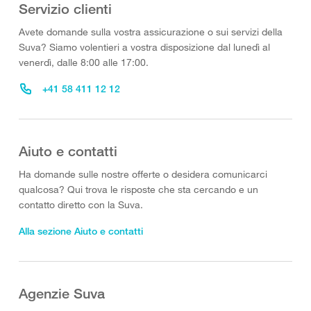
Servizio clienti
Avete domande sulla vostra assicurazione o sui servizi della
Suva? Siamo volentieri a vostra disposizione dal lunedì al
venerdì, dalle 8:00 alle 17:00.
+41 58 411 12 12
Aiuto e contatti
Ha domande sulle nostre offerte o desidera comunicarci
qualcosa? Qui trova le risposte che sta cercando e un
contatto diretto con la Suva.
Alla sezione Aiuto e contatti
Agenzie Suva