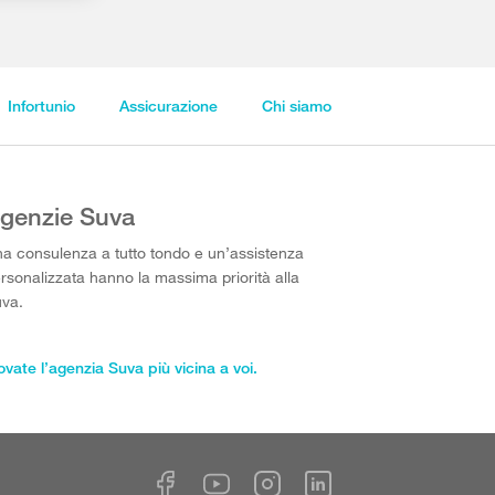
Infortunio
Assicurazione
Chi siamo
genzie Suva
a consulenza a tutto tondo e un’assistenza
rsonalizzata hanno la massima priorità alla
va.
ovate l’agenzia Suva più vicina a voi.