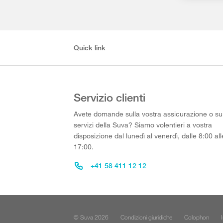
Quick link
Servizio clienti
Avete domande sulla vostra assicurazione o su
servizi della Suva? Siamo volentieri a vostra
disposizione dal lunedì al venerdì, dalle 8:00 all
17:00.
+41 58 411 12 12
© Suva 2026
Condizioni giuridiche
Colophon