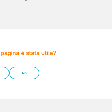
pagina è stata utile?
No