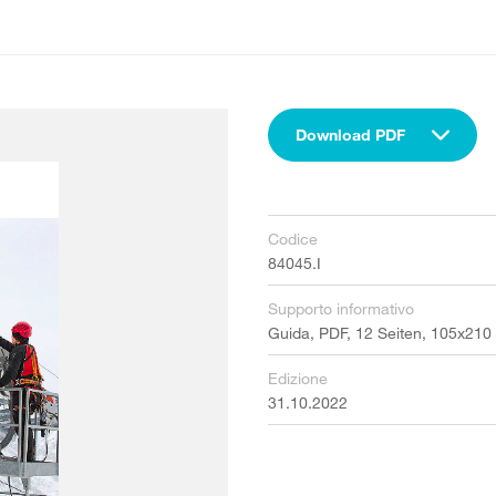
Download PDF
Codice
84045.I
Supporto informativo
Guida, PDF, 12 Seiten, 105x21
Edizione
31.10.2022