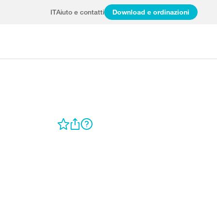
IT
Aiuto e contatti
Download e ordinazioni