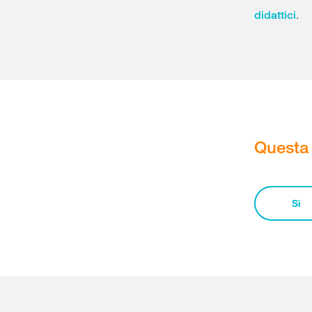
.
didattici
Questa 
Sì