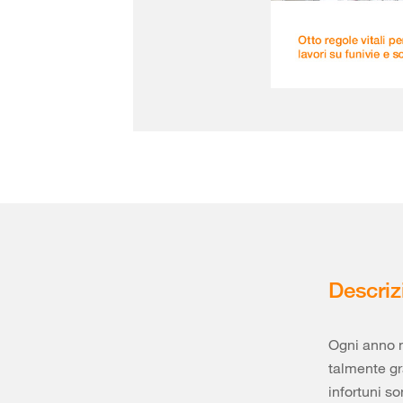
Descriz
Ogni anno m
talmente gr
infortuni so