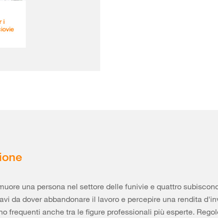
ione
uore una persona nel settore delle funivie e quattro subiscono
avi da dover abbandonare il lavoro e percepire una rendita d'inv
no frequenti anche tra le figure professionali più esperte. Regol