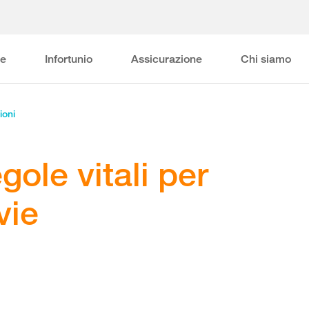
ne
Infortunio
Assicurazione
Chi siamo
ioni
gole vitali per
vie