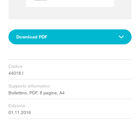
Download PDF
Codice
44018.I
Supporto informativo
Bollettino, PDF, 8 pagine, A4
Edizione
01.11.2016