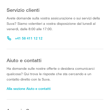
Servizio clienti
Avete domande sulla vostra assicurazione o sui servizi della
Suva? Siamo volentieri a vostra disposizione dal lunedì al
venerdì, dalle 8:00 alle 17:00.
+41 58 411 12 12
Aiuto e contatti
Ha domande sulle nostre offerte o desidera comunicarci
qualcosa? Qui trova le risposte che sta cercando e un
contatto diretto con la Suva.
Alla sezione Aiuto e contatti