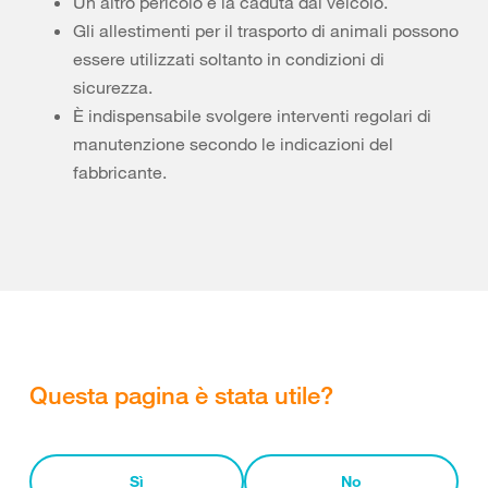
Un altro pericolo è la caduta dal veicolo.
Gli allestimenti per il trasporto di animali possono
essere utilizzati soltanto in condizioni di
sicurezza.
È indispensabile svolgere interventi regolari di
manutenzione secondo le indicazioni del
fabbricante.
Questa pagina è stata utile?
Sì
No