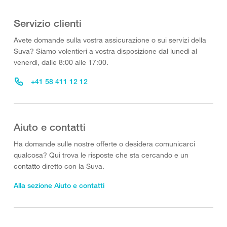
Servizio clienti
Avete domande sulla vostra assicurazione o sui servizi della
Suva? Siamo volentieri a vostra disposizione dal lunedì al
venerdì, dalle 8:00 alle 17:00.
+41 58 411 12 12
Aiuto e contatti
Ha domande sulle nostre offerte o desidera comunicarci
qualcosa? Qui trova le risposte che sta cercando e un
contatto diretto con la Suva.
Alla sezione Aiuto e contatti