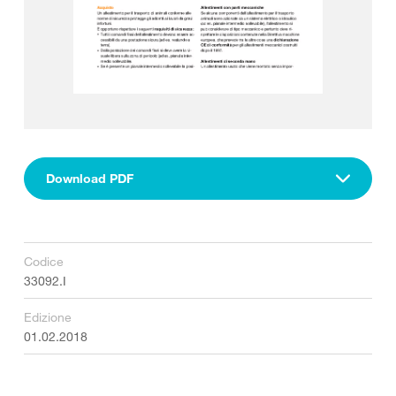
Download PDF
Codice
33092.I
Edizione
01.02.2018