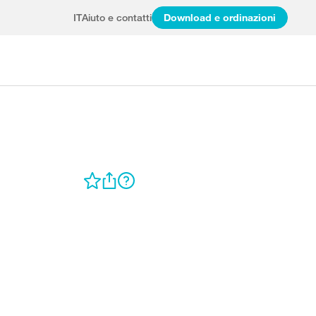
IT
Aiuto e contatti
Download e ordinazioni