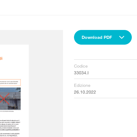
Download PDF
Codice
33034.I
Edizione
26.10.2022