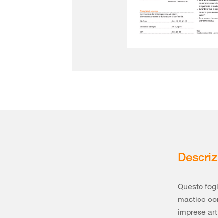
Descriz
Questo fogl
mastice con
imprese arti