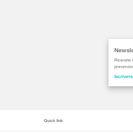
Newsle
Ricevete r
prevenzion
Iscrivers
Quick link