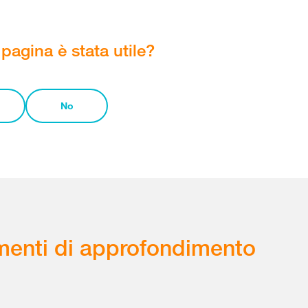
pagina è stata utile?
No
enti di approfondimento