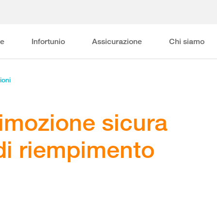
ne
Infortunio
Assicurazione
Chi siamo
ioni
Rimozione sicura
di riempimento