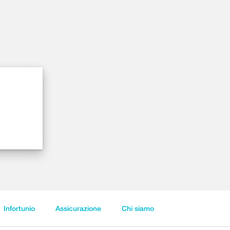
Infortunio
Assicurazione
Chi siamo