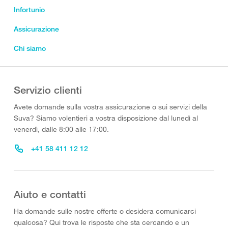
Infortunio
Assicurazione
Chi siamo
Servizio clienti
Avete domande sulla vostra assicurazione o sui servizi della
Suva? Siamo volentieri a vostra disposizione dal lunedì al
venerdì, dalle 8:00 alle 17:00.
+41 58 411 12 12
Aiuto e contatti
Ha domande sulle nostre offerte o desidera comunicarci
qualcosa? Qui trova le risposte che sta cercando e un