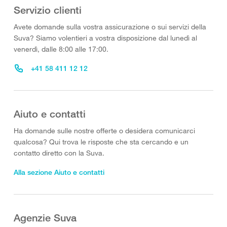
Servizio clienti
Avete domande sulla vostra assicurazione o sui servizi della
Suva? Siamo volentieri a vostra disposizione dal lunedì al
venerdì, dalle 8:00 alle 17:00.
+41 58 411 12 12
Aiuto e contatti
Ha domande sulle nostre offerte o desidera comunicarci
qualcosa? Qui trova le risposte che sta cercando e un
contatto diretto con la Suva.
Alla sezione Aiuto e contatti
Agenzie Suva