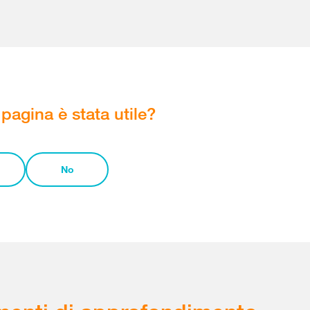
pagina è stata utile?
No