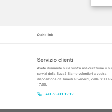
Quick link
Servizio clienti
Avete domande sulla vostra assicurazione o su
servizi della Suva? Siamo volentieri a vostra
disposizione dal lunedì al venerdì, dalle 8:00 all
17:00.
+41 58 411 12 12