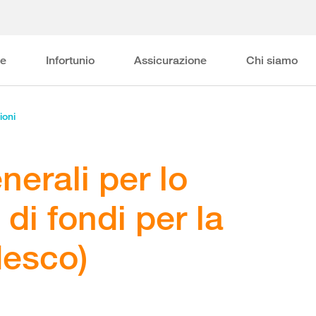
ne
Infortunio
Assicurazione
Chi siamo
ioni
nerali per lo
di fondi per la
desco)