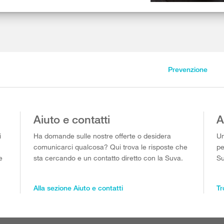
Prevenzione
Aiuto e contatti
A
i
Ha domande sulle nostre offerte o desidera
Un
comunicarci qualcosa? Qui trova le risposte che
pe
e
sta cercando e un contatto diretto con la Suva.
Su
Alla sezione Aiuto e contatti
Tr