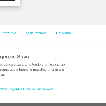
Infortunio
Assicurazione
Chi siamo
genzie Suva
a consulenza a tutto tondo e un’assistenza
rsonalizzata hanno la massima priorità alla
va.
ovate l’agenzia Suva più vicina a voi.