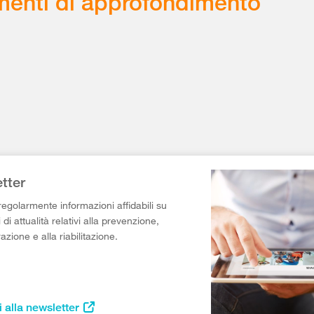
enti di approfondimento
tter
egolarmente informazioni affidabili su
di attualità relativi alla prevenzione,
razione e alla riabilitazione.
i alla newsletter