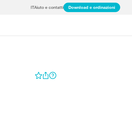
IT
Aiuto e contatti
Download e ordinazioni