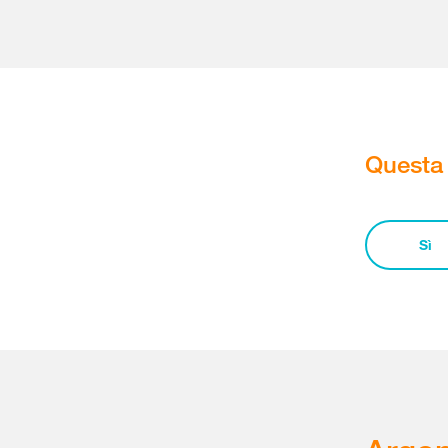
Questa 
Sì