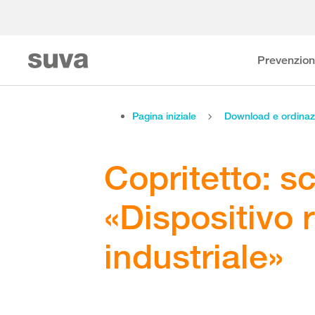
Prevenzio
Pagina iniziale
Download e ordinaz
Copritetto: s
«Dispositivo 
industriale»