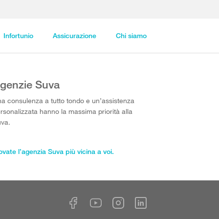
Infortunio
Assicurazione
Chi siamo
genzie Suva
a consulenza a tutto tondo e un’assistenza
rsonalizzata hanno la massima priorità alla
va.
ovate l’agenzia Suva più vicina a voi.