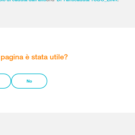
pagina è stata utile?
No