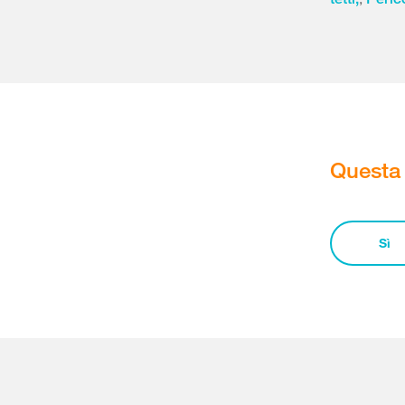
Questa 
Sì