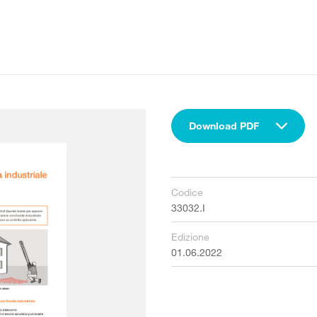
Download PDF
Codice
33032.I
Edizione
01.06.2022