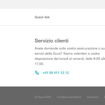
Quick link
Servizio clienti
Avete domande sulla vostra assicurazione o su
servizi della Suva? Siamo volentieri a vostra
disposizione dal lunedì al venerdì, dalle 8:00 all
17:00.
+41 58 411 12 12
© Suva 2026
Condizioni giuridiche
Colophon