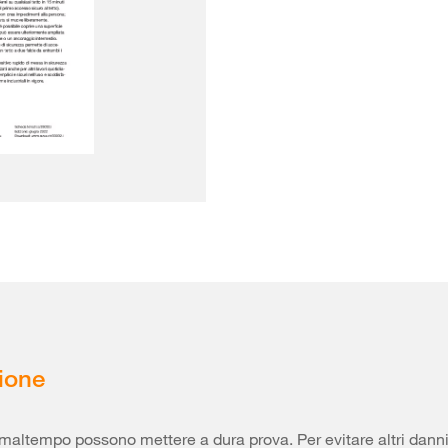
ione
il maltempo possono mettere a dura prova. Per evitare altri dann