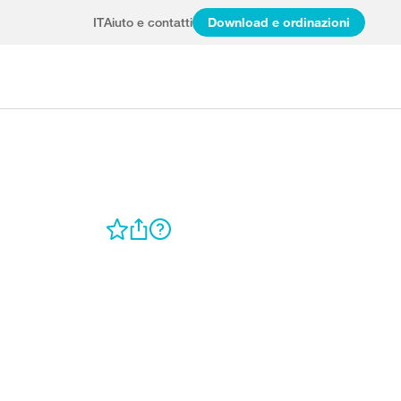
IT
Aiuto e contatti
Download e ordinazioni