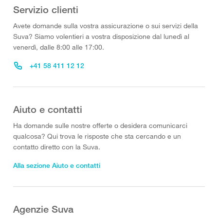
Servizio clienti
Avete domande sulla vostra assicurazione o sui servizi della
Suva? Siamo volentieri a vostra disposizione dal lunedì al
venerdì, dalle 8:00 alle 17:00.
+41 58 411 12 12
Aiuto e contatti
Ha domande sulle nostre offerte o desidera comunicarci
qualcosa? Qui trova le risposte che sta cercando e un
contatto diretto con la Suva.
Alla sezione Aiuto e contatti
Agenzie Suva