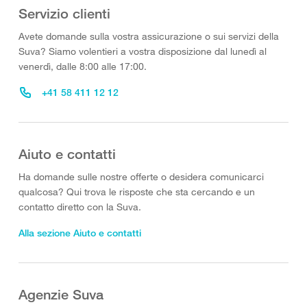
Servizio clienti
Avete domande sulla vostra assicurazione o sui servizi della
Suva? Siamo volentieri a vostra disposizione dal lunedì al
venerdì, dalle 8:00 alle 17:00.
+41 58 411 12 12
Aiuto e contatti
Ha domande sulle nostre offerte o desidera comunicarci
qualcosa? Qui trova le risposte che sta cercando e un
contatto diretto con la Suva.
Alla sezione Aiuto e contatti
Agenzie Suva