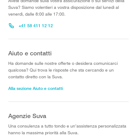
Avete domande sulla vostra assicurazione o sui servizi della
Suva? Siamo volentieri a vostra disposizione dal lunedì al
venerdì, dalle 8:00 alle 17:00.
+41 58 411 12 12
Aiuto e contatti
Ha domande sulle nostre offerte o desidera comunicarci
qualcosa? Qui trova le risposte che sta cercando e un
contatto diretto con la Suva.
Alla sezione Aiuto e contatti
Agenzie Suva
Una consulenza a tutto tondo e un’assistenza personalizzata
hanno la massima priorità alla Suva.