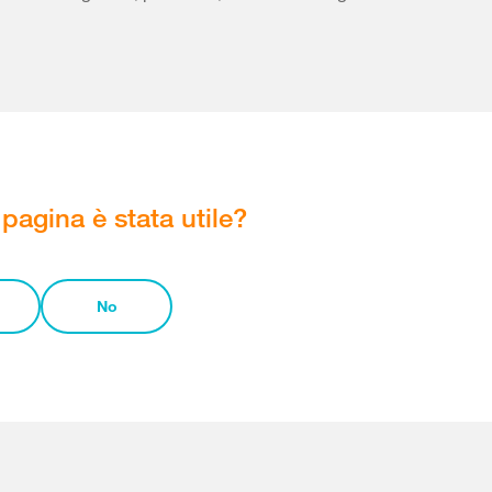
pagina è stata utile?
No