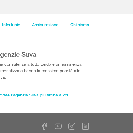
Infortunio
Assicurazione
Chi siamo
genzie Suva
a consulenza a tutto tondo e un’assistenza
rsonalizzata hanno la massima priorità alla
va.
ovate l’agenzia Suva più vicina a voi.