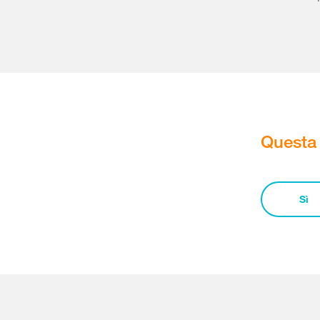
Questa 
Sì