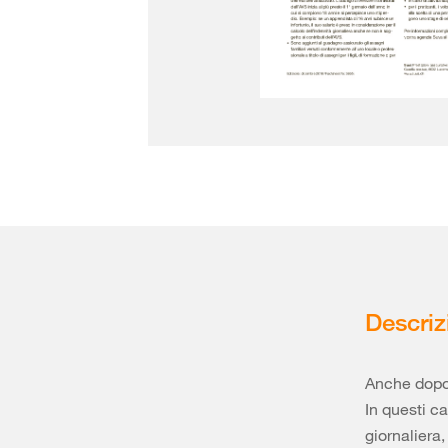
Descriz
Anche dopo 
In questi ca
giornaliera,