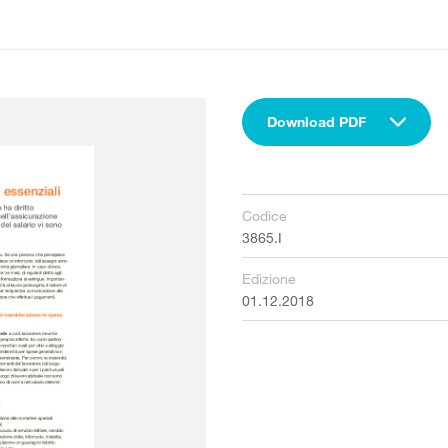
Download PDF
Codice
3865.I
Edizione
01.12.2018