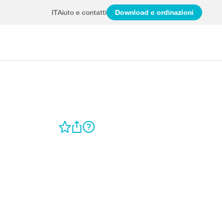
IT
Aiuto e contatti
Download e ordinazioni