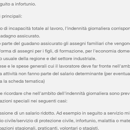
guito a infortunio.
 principali:
o di incapacità totale al lavoro, l'indennità giornaliera corrisp
uadagno assicurato.
 parte del guadano assicurato gli assegni familiari che vengon
forma di assegni per i figli, di formazione, per l'economia dome
 usuale della regione e del settore industriale.
se e le spese generali cui il lavoratore deve far fronte nell'amb
a attività non fanno parte del salario determinante (per eventua
da la scheda tematica)
e ricordare che nell'ambito dell'indennità giornaliera sono prev
zioni speciali nei seguenti casi:
sione di un salario ridotto. Ad esempio in seguito a servizio mil
io civile/servizio di protezione civile, infortunio, malattia o mate
zioni stagionali, praticanti, volontari o stagisti.