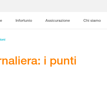
ne
Infortunio
Assicurazione
Chi siamo
ioni
naliera: i punti