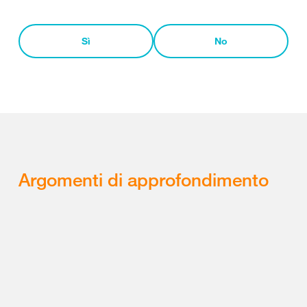
Sì
No
Argomenti di approfondimento