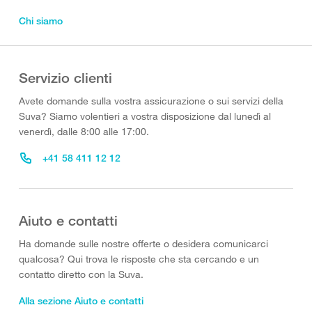
Chi siamo
Servizio clienti
Avete domande sulla vostra assicurazione o sui servizi della
Suva? Siamo volentieri a vostra disposizione dal lunedì al
venerdì, dalle 8:00 alle 17:00.
+41 58 411 12 12
Aiuto e contatti
Ha domande sulle nostre offerte o desidera comunicarci
qualcosa? Qui trova le risposte che sta cercando e un
contatto diretto con la Suva.
Alla sezione Aiuto e contatti