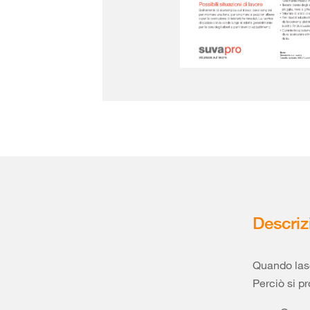
Descriz
Quando lasc
Perciò si p