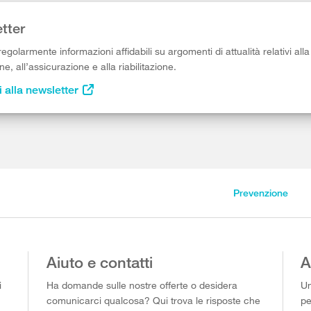
tter
egolarmente informazioni affidabili su argomenti di attualità relativi alla
e, all’assicurazione e alla riabilitazione.
i alla newsletter
Prevenzione
Aiuto e contatti
A
i
Ha domande sulle nostre offerte o desidera
Un
comunicarci qualcosa? Qui trova le risposte che
pe