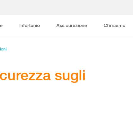
ne
Infortunio
Assicurazione
Chi siamo
ioni
icurezza sugli