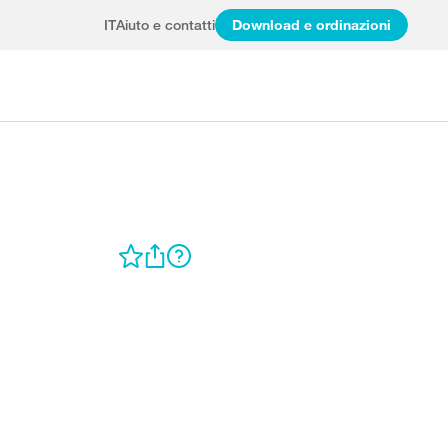
IT
Aiuto e contatti
Download e ordinazioni