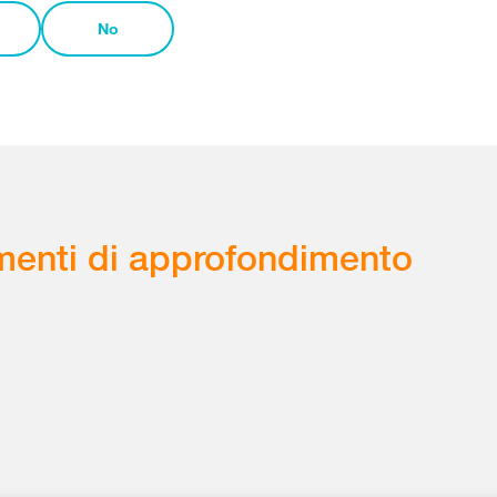
No
enti di approfondimento