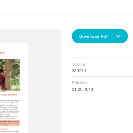
Download PDF
Codice
33071.I
Edizione
01.08.2013