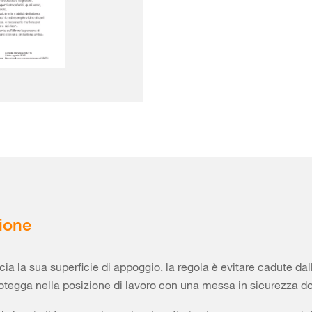
ione
ia la sua superficie di appoggio, la regola è evitare cadute dall
rotegga nella posizione di lavoro con una messa in sicurezza d