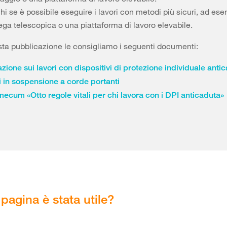
chi se è possibile eseguire i lavori con metodi più sicuri, ad es
ega telescopica o una piattaforma di lavoro elevabile.
sta pubblicazione le consigliamo i seguenti documenti:
ione sui lavori con dispositivi di protezione individuale anti
i in sospensione a corde portanti
ecum «Otto regole vitali per chi lavora con i DPI anticaduta»
pagina è stata utile?