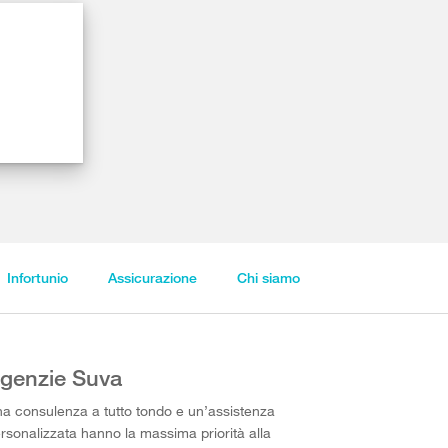
Infortunio
Assicurazione
Chi siamo
genzie Suva
a consulenza a tutto tondo e un’assistenza
rsonalizzata hanno la massima priorità alla