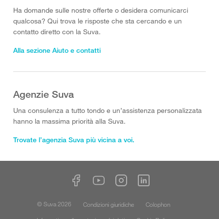
Ha domande sulle nostre offerte o desidera comunicarci
qualcosa? Qui trova le risposte che sta cercando e un
contatto diretto con la Suva.
Alla sezione Aiuto e contatti
Agenzie Suva
Una consulenza a tutto tondo e un’assistenza personalizzata
hanno la massima priorità alla Suva.
Trovate l’agenzia Suva più vicina a voi.
© Suva 2026
Condizioni giuridiche
Colophon