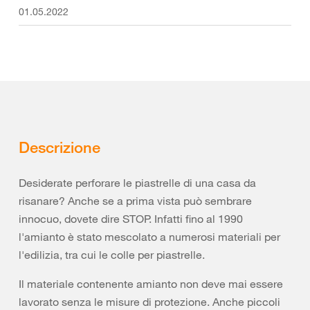
01.05.2022
Descrizione
Desiderate perforare le piastrelle di una casa da
risanare? Anche se a prima vista può sembrare
innocuo, dovete dire STOP. Infatti fino al 1990
l'amianto è stato mescolato a numerosi materiali per
l'edilizia, tra cui le colle per piastrelle.
Il materiale contenente amianto non deve mai essere
lavorato senza le misure di protezione. Anche piccoli