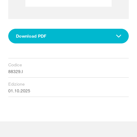
Download PDF
Codice
88329.I
Edizione
01.10.2025