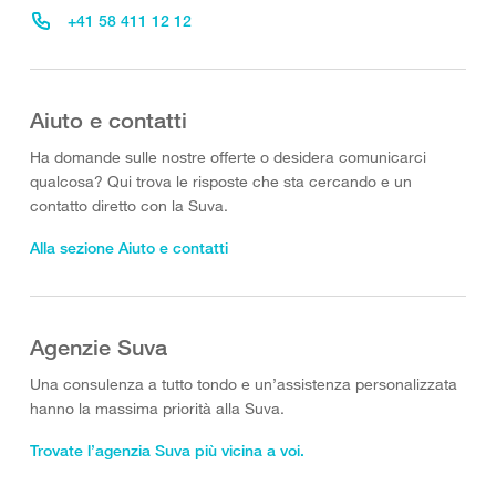
+41 58 411 12 12
Aiuto e contatti
Ha domande sulle nostre offerte o desidera comunicarci
qualcosa? Qui trova le risposte che sta cercando e un
contatto diretto con la Suva.
Alla sezione Aiuto e contatti
Agenzie Suva
Una consulenza a tutto tondo e un’assistenza personalizzata
hanno la massima priorità alla Suva.
Trovate l’agenzia Suva più vicina a voi.