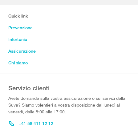
Quick link
Prevenzione
Infortunio
Assicurazione
Chi siamo
Servizio clienti
Avete domande sulla vostra assicurazione o sui servizi della
Suva? Siamo volentieri a vostra disposizione dal lunedì al
venerdì, dalle 8:00 alle 17:00.
+41 58 411 12 12