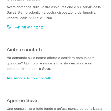
Avete domande sulla vostra assicurazione o sui servizi della
Suva? Siamo volentieri a vostra disposizione dal lunedì al
venerdì, dalle 8:00 alle 17:00.
+41 58 411 12 12
Aiuto e contatti
Ha domande sulle nostre offerte o desidera comunicarci
qualcosa? Qui trova le risposte che sta cercando e un
contatto diretto con la Suva.
Alla sezione Aiuto e contatti
Agenzie Suva
Una consulenza a tutto tondo e un’assistenza personalizzata