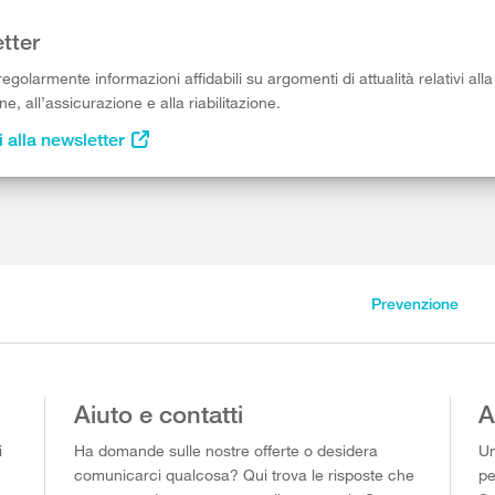
tter
egolarmente informazioni affidabili su argomenti di attualità relativi alla
e, all’assicurazione e alla riabilitazione.
i alla newsletter
Prevenzione
Aiuto e contatti
A
i
Ha domande sulle nostre offerte o desidera
Un
comunicarci qualcosa? Qui trova le risposte che
pe