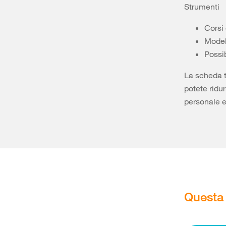
Strumenti
Corsi
Model
Possib
La scheda t
potete ridur
personale e
Questa 