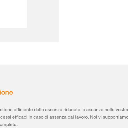
ione
tione efficiente delle assenze riducete le assenze nella vostr
rocessi efficaci in caso di assenza dal lavoro. Noi vi supportiam
completa.