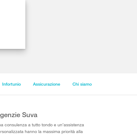
Infortunio
Assicurazione
Chi siamo
genzie Suva
a consulenza a tutto tondo e un’assistenza
rsonalizzata hanno la massima priorità alla