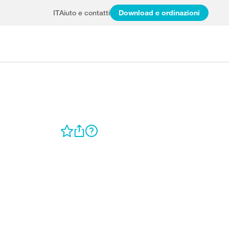
IT
Aiuto e contatti
Download e ordinazioni