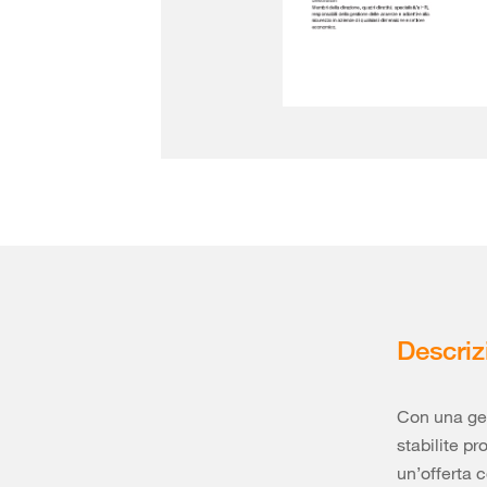
Descriz
Con una ges
stabilite p
un’offerta 