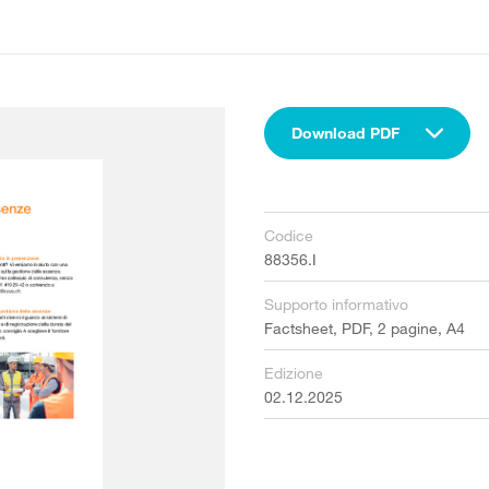
Download PDF
Codice
88356.I
Supporto informativo
Factsheet, PDF, 2 pagine, A4
Edizione
02.12.2025