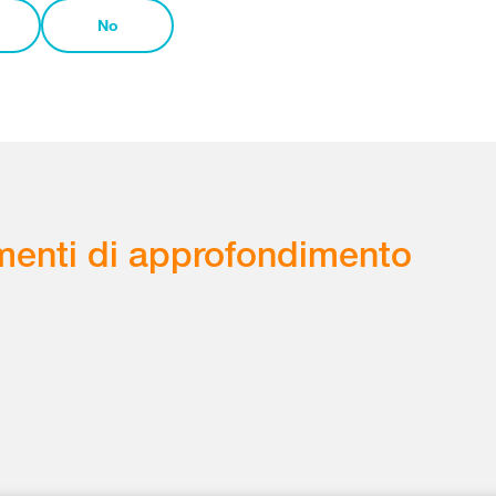
No
enti di approfondimento