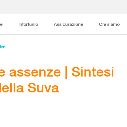
ne
Infortunio
Assicurazione
Chi siamo
ioni
e assenze | Sintesi
della Suva