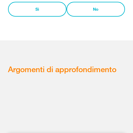
Sì
No
Argomenti di approfondimento