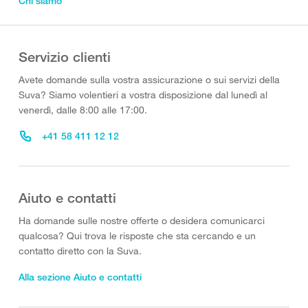
Chi siamo
Servizio clienti
Avete domande sulla vostra assicurazione o sui servizi della
Suva? Siamo volentieri a vostra disposizione dal lunedì al
venerdì, dalle 8:00 alle 17:00.
+41 58 411 12 12
Aiuto e contatti
Ha domande sulle nostre offerte o desidera comunicarci
qualcosa? Qui trova le risposte che sta cercando e un
contatto diretto con la Suva.
Alla sezione Aiuto e contatti