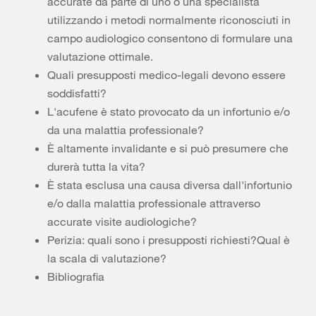
accurate da parte di uno o una specialista
utilizzando i metodi normalmente riconosciuti in
campo audiologico consentono di formulare una
valutazione ottimale.
Quali presupposti medico-legali devono essere
soddisfatti?
L'acufene è stato provocato da un infortunio e/o
da una malattia professionale?
È altamente invalidante e si può presumere che
durerà tutta la vita?
È stata esclusa una causa diversa dall'infortunio
e/o dalla malattia professionale attraverso
accurate visite audiologiche?
Perizia: quali sono i presupposti richiesti?Qual è
la scala di valutazione?
Bibliografia