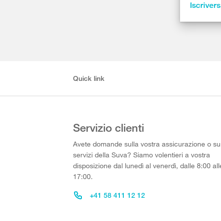
Iscrivers
Quick link
Servizio clienti
Avete domande sulla vostra assicurazione o su
servizi della Suva? Siamo volentieri a vostra
disposizione dal lunedì al venerdì, dalle 8:00 all
17:00.
+41 58 411 12 12