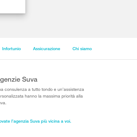
Infortunio
Assicurazione
Chi siamo
genzie Suva
a consulenza a tutto tondo e un’assistenza
rsonalizzata hanno la massima priorità alla
va.
ovate l’agenzia Suva più vicina a voi.