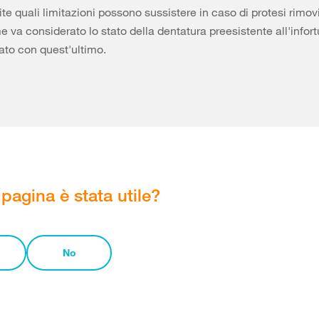
te quali limitazioni possono sussistere in caso di protesi rimovib
 va considerato lo stato della dentatura preesistente all'infor
ato con quest'ultimo.
pagina è stata utile?
No