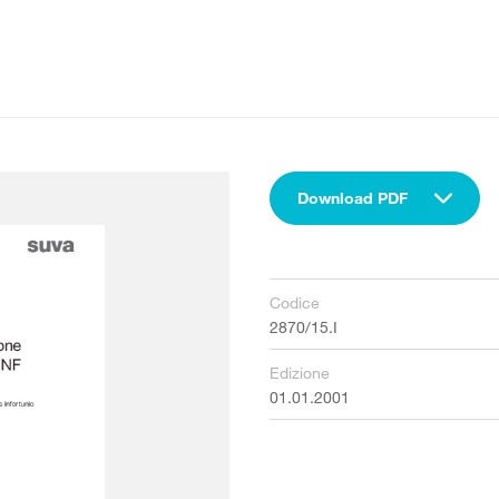
Download PDF
Codice
2870/15.I
Edizione
01.01.2001