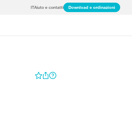
IT
Aiuto e contatti
Download e ordinazioni