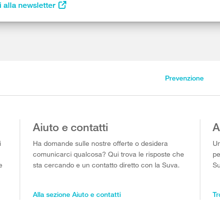
i alla newsletter
Prevenzione
Aiuto e contatti
A
i
Ha domande sulle nostre offerte o desidera
Un
comunicarci qualcosa? Qui trova le risposte che
pe
e
sta cercando e un contatto diretto con la Suva.
Su
Alla sezione Aiuto e contatti
Tr