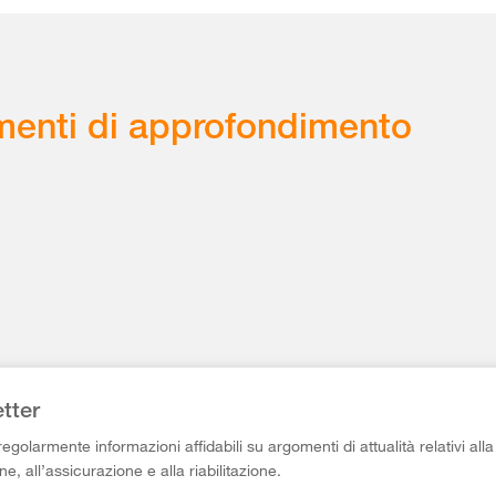
enti di approfondimento
tter
egolarmente informazioni affidabili su argomenti di attualità relativi alla
e, all’assicurazione e alla riabilitazione.