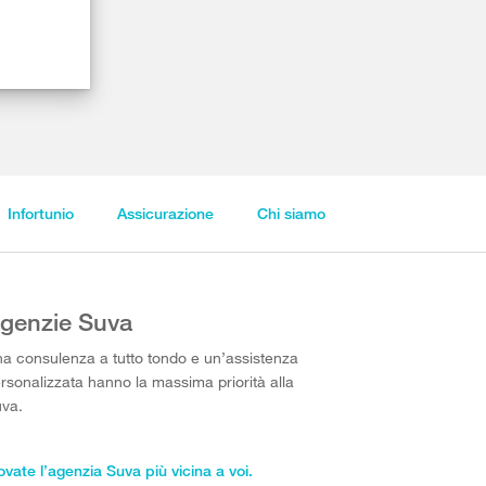
Infortunio
Assicurazione
Chi siamo
genzie Suva
a consulenza a tutto tondo e un’assistenza
rsonalizzata hanno la massima priorità alla
va.
ovate l’agenzia Suva più vicina a voi.