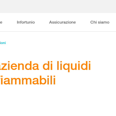
ne
Infortunio
Assicurazione
Chi siamo
ioni
zienda di liquidi
fiammabili