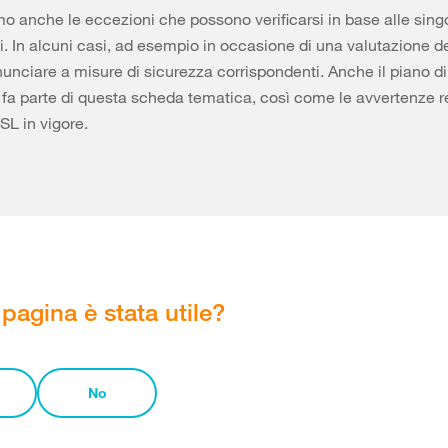
mo anche le eccezioni che possono verificarsi in base alle sing
i. In alcuni casi, ad esempio in occasione di una valutazione de
inunciare a misure di sicurezza corrispondenti. Anche il piano di
a parte di questa scheda tematica, così come le avvertenze re
SL in vigore.
pagina è stata utile?
No