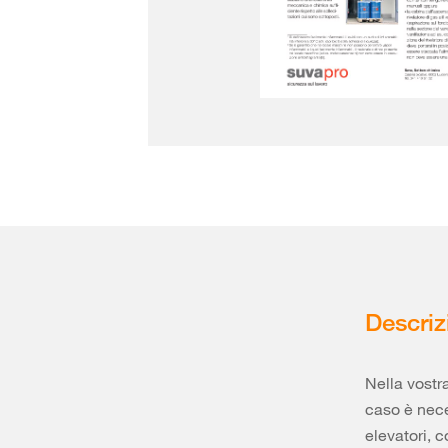
Descriz
Nella vostra
caso è nece
elevatori, c