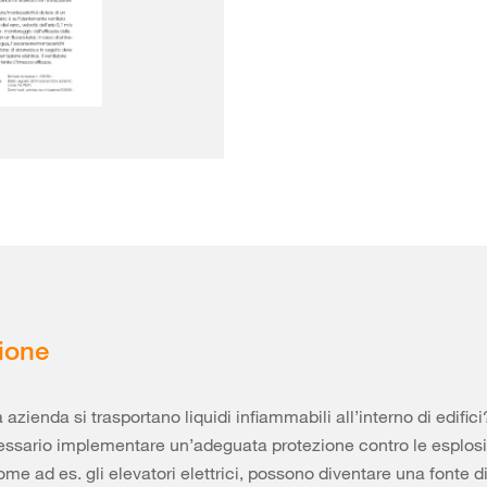
ione
 azienda si trasportano liquidi infiammabili all’interno di edific
ssario implementare un’adeguata protezione contro le esplosio
ome ad es. gli elevatori elettrici, possono diventare una fonte d