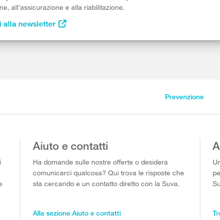
e, all’assicurazione e alla riabilitazione.
i alla newsletter
Prevenzione
Aiuto e contatti
A
i
Ha domande sulle nostre offerte o desidera
Un
comunicarci qualcosa? Qui trova le risposte che
pe
e
sta cercando e un contatto diretto con la Suva.
Su
Alla sezione Aiuto e contatti
Tr