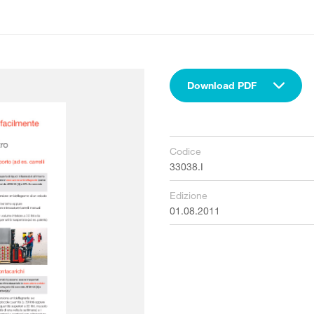
Download PDF
Codice
33038.I
Edizione
01.08.2011