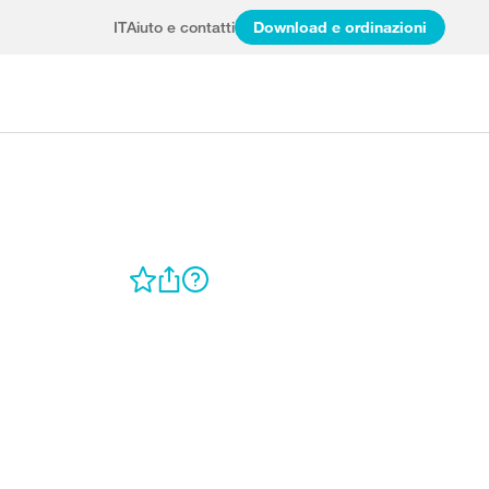
IT
Aiuto e contatti
Download e ordinazioni