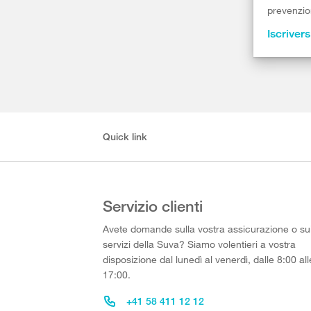
prevenzion
Iscrivers
Quick link
Servizio clienti
Avete domande sulla vostra assicurazione o su
servizi della Suva? Siamo volentieri a vostra
disposizione dal lunedì al venerdì, dalle 8:00 all
17:00.
+41 58 411 12 12