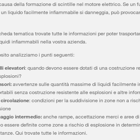
causa della formazione di scintille nel motore elettrico. Se un f
un liquido facilmente infiammabile si danneggia, può provocar
cheda tematica trovate tutte le informazioni per poter trasporta
iquidi infiammabili nella vostra azienda.
osito analizziamo i punti seguenti:
li elevatori
: quando devono essere dotati di una costruzione r
splosioni?
sori:
avvertenze sulle quantità massime di liquidi facilmente 
rtabili senza costruzione resistente alle esplosioni e altre info
 circolazione
: condizioni per la suddivisione in zone non a risch
sione
aggio intermedio:
anche rampe, accettazione merci e aree di
o essere definite come zone a rischio di esplosione in determi
tanze. Qui trovate tutte le informazioni.