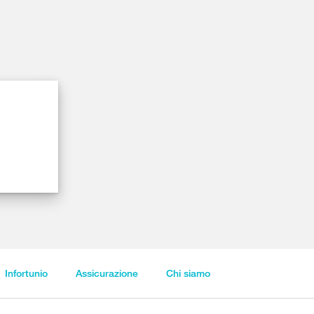
Infortunio
Assicurazione
Chi siamo