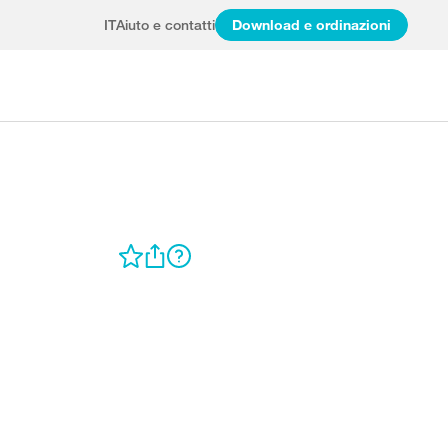
IT
Aiuto e contatti
Download e ordinazioni