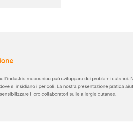
ione
nell’industria meccanica può sviluppare dei problemi cutanei. N
ove si insidiano i pericoli. La nostra presentazione pratica aiut
sensibilizzare i loro collaboratori sulle allergie cutanee.