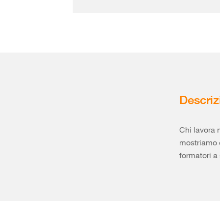
Descriz
Chi lavora 
mostriamo d
formatori a 