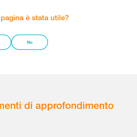
pagina è stata utile?
No
enti di approfondimento