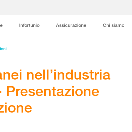
ne
Infortunio
Assicurazione
Chi siamo
ioni
nei nell’industria
- Presentazione
zione