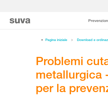
Prevenzio
Pagina iniziale
Download e ordinaz
Problemi cuta
metallurgica 
per la preven