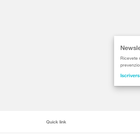
Newsle
Ricevete r
prevenzion
Iscrivers
Quick link