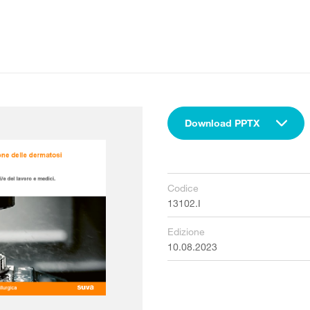
Download PPTX
Codice
13102.I
Edizione
10.08.2023