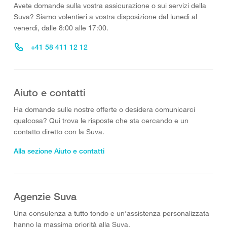
Avete domande sulla vostra assicurazione o sui servizi della
Suva? Siamo volentieri a vostra disposizione dal lunedì al
venerdì, dalle 8:00 alle 17:00.
+41 58 411 12 12
Aiuto e contatti
Ha domande sulle nostre offerte o desidera comunicarci
qualcosa? Qui trova le risposte che sta cercando e un
contatto diretto con la Suva.
Alla sezione Aiuto e contatti
Agenzie Suva
Una consulenza a tutto tondo e un’assistenza personalizzata
hanno la massima priorità alla Suva.