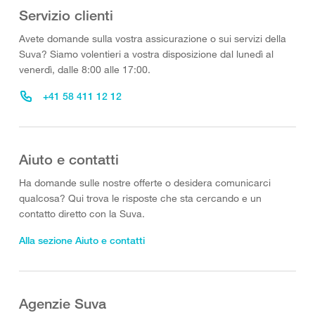
Servizio clienti
Avete domande sulla vostra assicurazione o sui servizi della
Suva? Siamo volentieri a vostra disposizione dal lunedì al
venerdì, dalle 8:00 alle 17:00.
+41 58 411 12 12
Aiuto e contatti
Ha domande sulle nostre offerte o desidera comunicarci
qualcosa? Qui trova le risposte che sta cercando e un
contatto diretto con la Suva.
Alla sezione Aiuto e contatti
Agenzie Suva