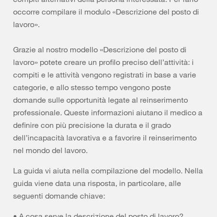
occorre compilare il modulo «Descrizione del posto di
lavoro».
Grazie al nostro modello «Descrizione del posto di
lavoro» potete creare un profilo preciso dell’attività: i
compiti e le attività vengono registrati in base a varie
categorie, e allo stesso tempo vengono poste
domande sulle opportunità legate al reinserimento
professionale. Queste informazioni aiutano il medico a
definire con più precisione la durata e il grado
dell’incapacità lavorativa e a favorire il reinserimento
nel mondo del lavoro.
La guida vi aiuta nella compilazione del modello.
Nella
guida viene data una risposta, in particolare, alle
seguenti domande chiave:
• A cosa serve la descrizione del posto di lavoro?