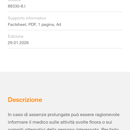
88330-8.I
Supporto informativo
Factsheet, PDF, 1 pagina, A4
Edizione
29.01.2026
Descrizione
In caso di assenze prolungate può essere ragionevole
informare il medico sulle attività svolte finora o sui
compiti alternativi della persona interessata. Per farlo